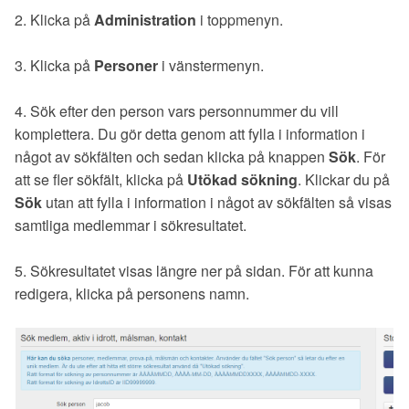
2. Klicka på
Administration
i toppmenyn.
3. Klicka på
Personer
i vänstermenyn.
4. Sök efter den person vars personnummer du vill
komplettera. Du gör detta genom att fylla i information i
något av sökfälten och sedan klicka på knappen
Sök
. För
att se fler sökfält, klicka på
Utökad sökning
. Klickar du på
Sök
utan att fylla i information i något av sökfälten så visas
samtliga medlemmar i sökresultatet.
5. Sökresultatet visas längre ner på sidan. För att kunna
redigera, klicka på personens namn.