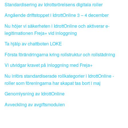
Standardisering av Idrottsrörelsens digitala roller
Angående driftstoppet i IdrottOnline 3 – 4 december
Nu höjer vi säkerheten i IdrottOnline och aktiverar e-
legitimationen Freja+ vid inloggning
Ta hjälp av chattboten LOKE
Första förändringarna kring rollstruktur och rollstädning
Vi utvidgar kravet på inloggning med Freja+
Nu införs standardiserade rollkategorier i IdrottOnline -
roller som föreningarna har skapat tas bort i maj
Genomlysning av IdrottOnline
Avveckling av avgiftsmodulen