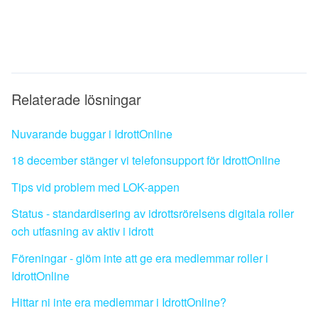
Relaterade lösningar
Nuvarande buggar i IdrottOnline
18 december stänger vi telefonsupport för IdrottOnline
Tips vid problem med LOK-appen
Status - standardisering av idrottsrörelsens digitala roller
och utfasning av aktiv i idrott
Föreningar - glöm inte att ge era medlemmar roller i
IdrottOnline
Hittar ni inte era medlemmar i IdrottOnline?