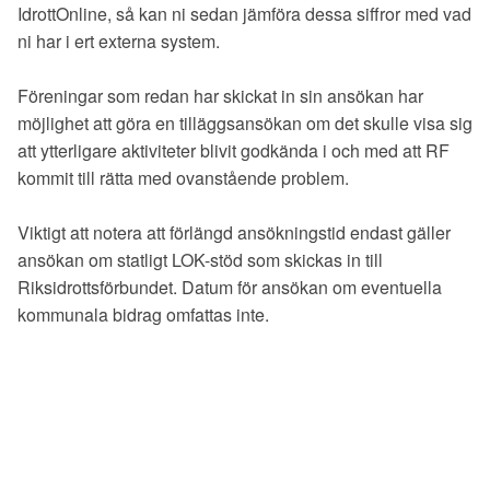
IdrottOnline, så kan ni sedan jämföra dessa siffror med vad
ni har i ert externa system.
Föreningar som redan har skickat in sin ansökan har
möjlighet att göra en tilläggsansökan om det skulle visa sig
att ytterligare aktiviteter blivit godkända i och med att RF
kommit till rätta med ovanstående problem.
Viktigt att notera att förlängd ansökningstid endast gäller
ansökan om statligt LOK-stöd som skickas in till
Riksidrottsförbundet. Datum för ansökan om eventuella
kommunala bidrag omfattas inte.