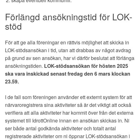
skapa eventuell kommunfil.
Förlängd ansökningstid för LOK-
stöd
För att ge alla föreningar en rättvis möjlighet att skicka in
LOK-stödsansökan i tid, utan att drabbas av något avdrag
på grund av sen ansökan, har vi därför beslutat att förlänga
ansökningstiden.
LOK-stödsansökan för hösten 2025
ska vara inskickad senast fredag den 6 mars klockan
23.59.
I de fall som föreningen använder ett externt system för att
närvaroregistrera sina aktiviteter så är det viktigt att också
verifiera att alla aktiviteter har kommit över från det externa
systemet till IdrottOnline innan en ansökan skickas in. Ni
ser både antal godkända aktiviteter och totalt antal
registrerade aktiviteter om ni öppnar LOK-stödsansökan i