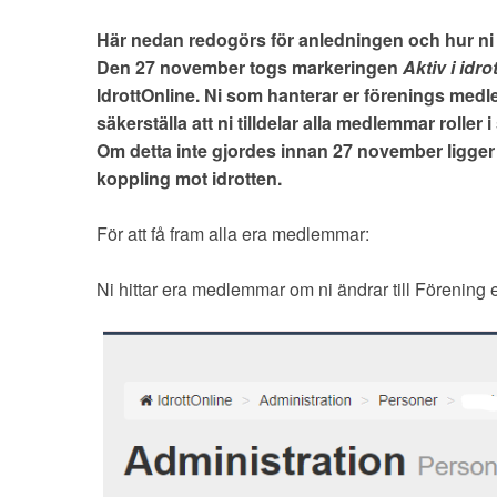
Här nedan redogörs för anledningen och hur ni 
Den 27 november togs markeringen
Aktiv i idrot
IdrottOnline. Ni som hanterar er förenings medl
säkerställa att ni tilldelar alla medlemmar roller 
Om detta inte gjordes innan 27 november ligger
koppling mot idrotten.
För att få fram alla era medlemmar:
Ni hittar era medlemmar om ni ändrar till Förening 