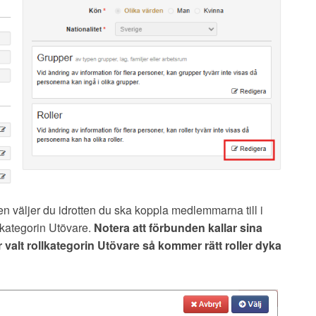
gen väljer du idrotten du ska koppla medlemmarna till i
llkategorin Utövare.
Notera att förbunden kallar sina
r valt rollkategorin Utövare så kommer rätt roller dyka