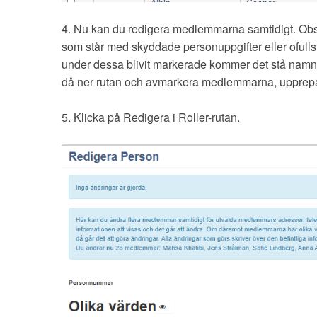
4. Nu kan du redigera medlemmarna samtidigt. Obs
som står med skyddade personuppgifter eller oful
under dessa blivit markerade kommer det stå na
då ner rutan och avmarkera medlemmarna, upprepa
5. Klicka på Redigera i Roller-rutan.