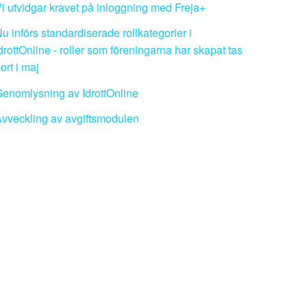
i utvidgar kravet på inloggning med Freja+
u införs standardiserade rollkategorier i
drottOnline - roller som föreningarna har skapat tas
ort i maj
enomlysning av IdrottOnline
vveckling av avgiftsmodulen