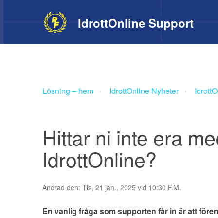
IdrottOnline
Support
Lösning – hem
IdrottOnline Nyheter
Idrott
Hittar ni inte era m
IdrottOnline?
Ändrad den: Tis, 21 jan., 2025 vid 10:30 F.M.
En vanlig fråga som supporten får in är att för