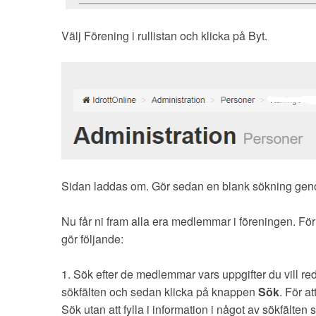
Välj Förening i rullistan och klicka på Byt.
Sidan laddas om. Gör sedan en blank sökning geno
Nu får ni fram alla era medlemmar i föreningen. För a
gör följande:
1. Sök efter de medlemmar vars uppgifter du vill red
sökfälten och sedan klicka på knappen
Sök
. För at
Sök utan att fylla i information i något av sökfälte