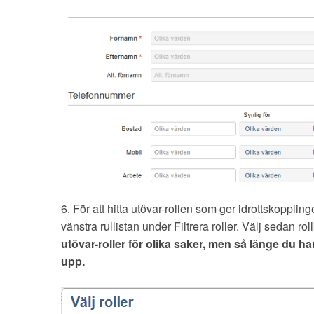
6. För att hitta utövar-rollen som ger idrottskopplin
vänstra rullistan under Filtrera roller. Välj sedan ro
utövar-roller för olika saker, men så länge du ha
upp.