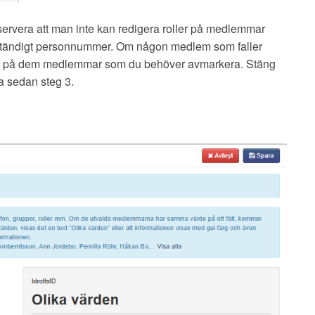
ervera att man inte kan redigera roller på medlemmar
lständigt personnummer. Om någon medlem som faller
mn på dem medlemmar som du behöver avmarkera. Stäng
 sedan steg 3.