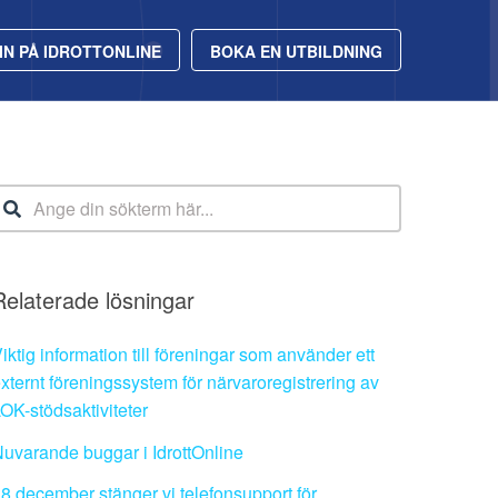
IN PÅ IDROTTONLINE
BOKA EN UTBILDNING
Relaterade lösningar
iktig information till föreningar som använder ett
xternt föreningssystem för närvaroregistrering av
OK-stödsaktiviteter
uvarande buggar i IdrottOnline
8 december stänger vi telefonsupport för