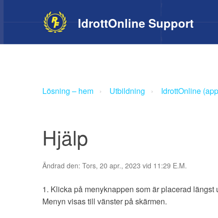
IdrottOnline
Support
Lösning – hem
Utbildning
IdrottOnline (app
Hjälp
Ändrad den: Tors, 20 apr., 2023 vid 11:29 E.M.
1. Klicka på menyknappen som är placerad längst upp
Menyn visas till vänster på skärmen.