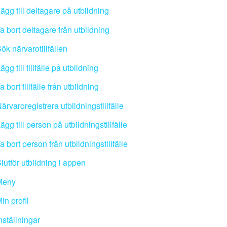
ägg till deltagare på utbildning
a bort deltagare från utbildning
ök närvarotillfällen
ägg till tillfälle på utbildning
a bort tillfälle från utbildning
ärvaroregistrera utbildningstillfälle
ägg till person på utbildningstillfälle
a bort person från utbildningstillfälle
lutför utbildning i appen
Meny
in profil
nställningar