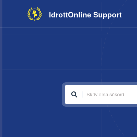
IdrottOnline
Support