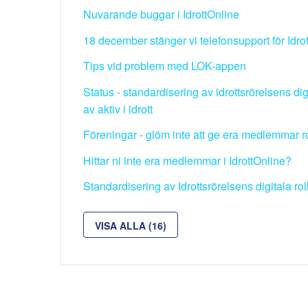
Nuvarande buggar i IdrottOnline
18 december stänger vi telefonsupport för Idro
Tips vid problem med LOK-appen
Status - standardisering av idrottsrörelsens dig
av aktiv i idrott
Föreningar - glöm inte att ge era medlemmar rol
Hittar ni inte era medlemmar i IdrottOnline?
Standardisering av Idrottsrörelsens digitala rol
VISA ALLA (16)